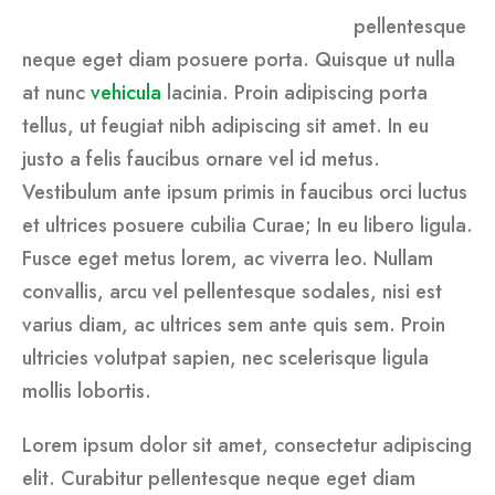
pellentesque
neque eget diam posuere porta. Quisque ut nulla
at nunc
vehicula
lacinia. Proin adipiscing porta
tellus, ut feugiat nibh adipiscing sit amet. In eu
justo a felis faucibus ornare vel id metus.
Vestibulum ante ipsum primis in faucibus orci luctus
et ultrices posuere cubilia Curae; In eu libero ligula.
Fusce eget metus lorem, ac viverra leo. Nullam
convallis, arcu vel pellentesque sodales, nisi est
varius diam, ac ultrices sem ante quis sem. Proin
ultricies volutpat sapien, nec scelerisque ligula
mollis lobortis.
Lorem ipsum dolor sit amet, consectetur adipiscing
elit. Curabitur pellentesque neque eget diam