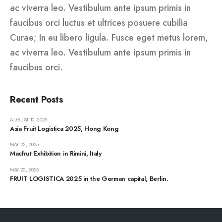
ac viverra leo. Vestibulum ante ipsum primis in
faucibus orci luctus et ultrices posuere cubilia
Curae; In eu libero ligula. Fusce eget metus lorem,
ac viverra leo. Vestibulum ante ipsum primis in
faucibus orci.
Recent Posts
AUGUST 10, 2025
Asia Fruit Logistica 2025, Hong Kong
MAY 22, 2025
Macfrut Exhibition in Rimini, Italy
MAY 22, 2025
FRUIT LOGISTICA 2025 in the German capital, Berlin.