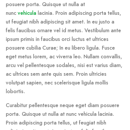
posuere porta. Quisque ut nulla at
nunc
vehicula
lacinia. Proin adipiscing porta tellus,
ut feugiat nibh adipiscing sit amet. In eu justo a
felis faucibus ornare vel id metus. Vestibulum ante
ipsum primis in faucibus orci luctus et ultrices
posuere cubilia Curae; In eu libero ligula. Fusce
eget metus lorem, ac viverra leo. Nullam convallis,
arcu vel pellentesque sodales, nisi est varius diam,
ac ultrices sem ante quis sem. Proin ultricies
volutpat sapien, nec scelerisque ligula mollis
lobortis.
Curabitur pellentesque neque eget diam posuere
porta. Quisque ut nulla at nunc vehicula lacinia.
Proin adipiscing porta tellus, ut feugiat nibh