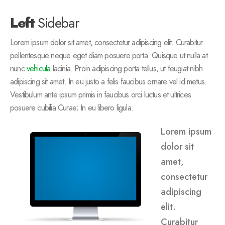
Left
Sidebar
Lorem ipsum dolor sit amet, consectetur adipiscing elit. Curabitur
pellentesque neque eget diam posuere porta. Quisque ut nulla at
nunc
vehicula
lacinia. Proin adipiscing porta tellus, ut feugiat nibh
adipiscing sit amet. In eu justo a felis faucibus ornare vel id metus.
Vestibulum ante ipsum primis in faucibus orci luctus et ultrices
posuere cubilia Curae; In eu libero ligula.
Lorem ipsum
dolor sit
amet,
consectetur
adipiscing
elit.
Curabitur