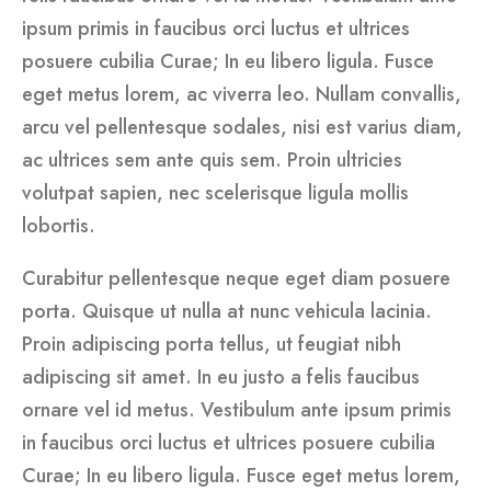
ipsum primis in faucibus orci luctus et ultrices
posuere cubilia Curae; In eu libero ligula. Fusce
eget metus lorem, ac viverra leo. Nullam convallis,
arcu vel pellentesque sodales, nisi est varius diam,
ac ultrices sem ante quis sem. Proin ultricies
volutpat sapien, nec scelerisque ligula mollis
lobortis.
Curabitur pellentesque neque eget diam posuere
porta. Quisque ut nulla at nunc vehicula lacinia.
Proin adipiscing porta tellus, ut feugiat nibh
adipiscing sit amet. In eu justo a felis faucibus
ornare vel id metus. Vestibulum ante ipsum primis
in faucibus orci luctus et ultrices posuere cubilia
Curae; In eu libero ligula. Fusce eget metus lorem,