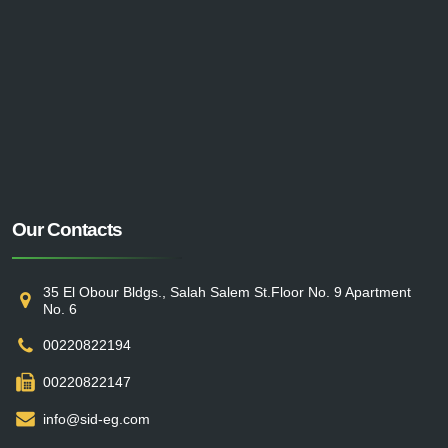
Our Contacts
35 El Obour Bldgs., Salah Salem St.Floor No. 9 Apartment
No. 6
00220822194
00220822147
info@sid-eg.com