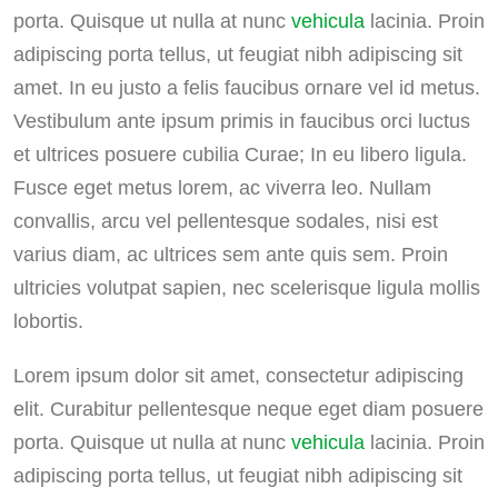
porta. Quisque ut nulla at nunc
vehicula
lacinia. Proin
adipiscing porta tellus, ut feugiat nibh adipiscing sit
amet. In eu justo a felis faucibus ornare vel id metus.
Vestibulum ante ipsum primis in faucibus orci luctus
et ultrices posuere cubilia Curae; In eu libero ligula.
Fusce eget metus lorem, ac viverra leo. Nullam
convallis, arcu vel pellentesque sodales, nisi est
varius diam, ac ultrices sem ante quis sem. Proin
ultricies volutpat sapien, nec scelerisque ligula mollis
lobortis.
Lorem ipsum dolor sit amet, consectetur adipiscing
elit. Curabitur pellentesque neque eget diam posuere
porta. Quisque ut nulla at nunc
vehicula
lacinia. Proin
adipiscing porta tellus, ut feugiat nibh adipiscing sit