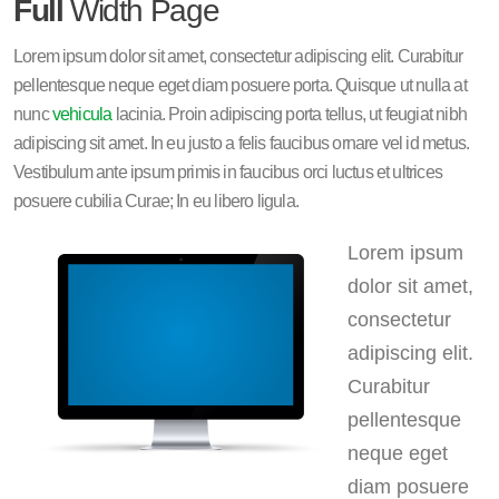
Full
Width Page
Lorem ipsum dolor sit amet, consectetur adipiscing elit. Curabitur
pellentesque neque eget diam posuere porta. Quisque ut nulla at
nunc
vehicula
lacinia. Proin adipiscing porta tellus, ut feugiat nibh
adipiscing sit amet. In eu justo a felis faucibus ornare vel id metus.
Vestibulum ante ipsum primis in faucibus orci luctus et ultrices
posuere cubilia Curae; In eu libero ligula.
Lorem ipsum
dolor sit amet,
consectetur
adipiscing elit.
Curabitur
pellentesque
neque eget
diam posuere