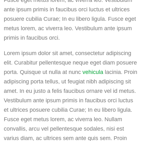
Fusce eget metus lorem, ac viverra leo. Vestibulum
ante ipsum primis in faucibus orci luctus et ultrices
posuere cubilia Curae; In eu libero ligula. Fusce eget
metus lorem, ac viverra leo. Vestibulum ante ipsum
primis in faucibus orci.
Lorem ipsum dolor sit amet, consectetur adipiscing
elit. Curabitur pellentesque neque eget diam posuere
porta. Quisque ut nulla at nunc
vehicula
lacinia. Proin
adipiscing porta tellus, ut feugiat nibh adipiscing sit
amet. In eu justo a felis faucibus ornare vel id metus.
Vestibulum ante ipsum primis in faucibus orci luctus
et ultrices posuere cubilia Curae; In eu libero ligula.
Fusce eget metus lorem, ac viverra leo. Nullam
convallis, arcu vel pellentesque sodales, nisi est
varius diam, ac ultrices sem ante quis sem. Proin